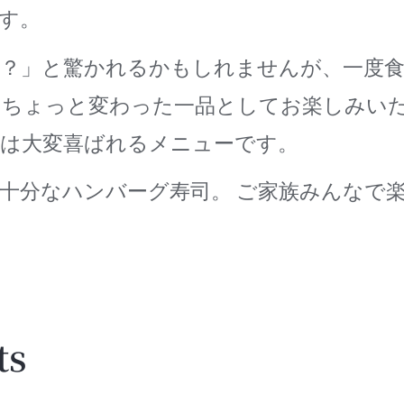
す。
グ？」と驚かれるかもしれませんが、一度
、ちょっと変わった一品としてお楽しみい
には大変喜ばれるメニューです。
十分なハンバーグ寿司。 ご家族みんなで
ts