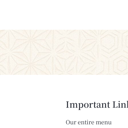
Important Lin
Our entire menu