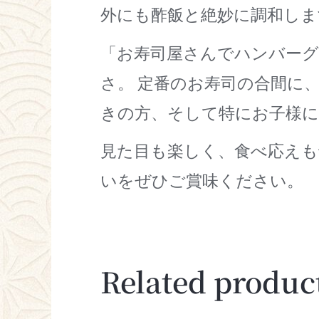
外にも酢飯と絶妙に調和しま
「お寿司屋さんでハンバー
さ。 定番のお寿司の合間に
きの方、そして特にお子様
見た目も楽しく、食べ応えも
いをぜひご賞味ください。
Related produc