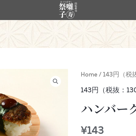
Home
/
143円（税
143円（税抜：13
ハンバー
¥
143