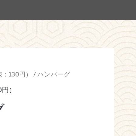
抜：130円）
/ ハンバーグ
0円）
グ