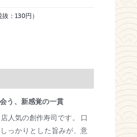
税抜：130円）
会う、新感覚の一貫
店人気の創作寿司です。 口
のしっかりとした旨みが、意