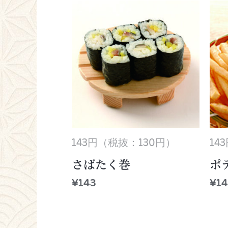
143円（税抜：130円）
14
さばたく巻
ポ
¥
143
¥
14