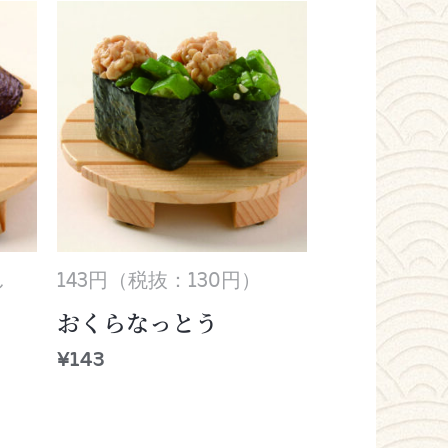
し
143円（税抜：130円）
おくらなっとう
¥
143